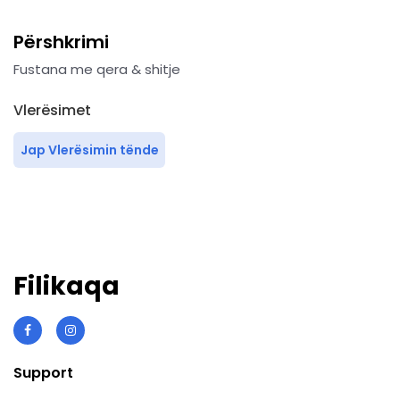
Përshkrimi
Fustana me qera & shitje
Vlerësimet
Jap Vlerësimin tënde
Filikaqa
Support