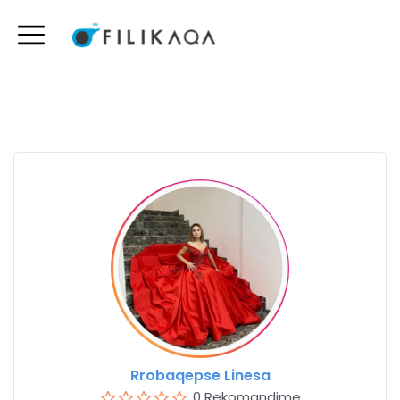
Rrobaqepse Linesa
0 Rekomandime