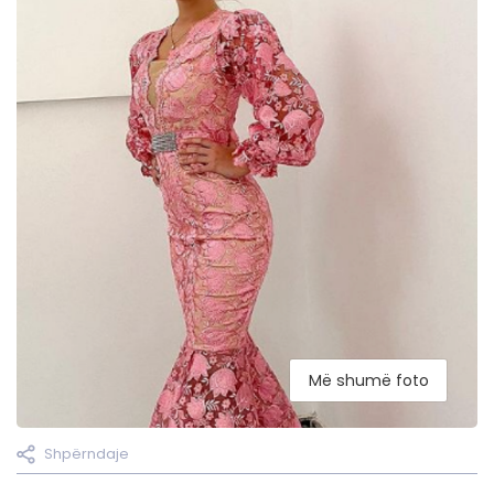
Më shumë foto
Shpërndaje