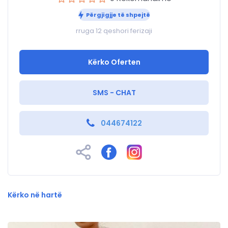
Përgjigjje të shpejtë
rruga 12 qeshori ferizaji
Kërko Oferten
SMS - CHAT
044674122
Kërko në hartë