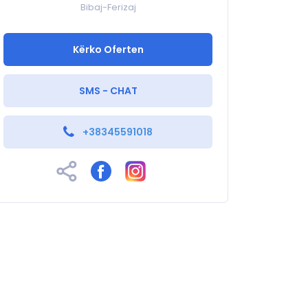
Bibaj-Ferizaj
Kërko Oferten
SMS - CHAT
+38345591018