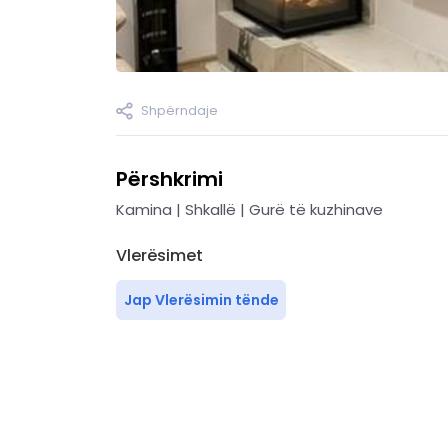
Shpërndaje
Përshkrimi
Kamina | Shkallë | Gurë të kuzhinave
Vlerësimet
Jap Vlerësimin tënde