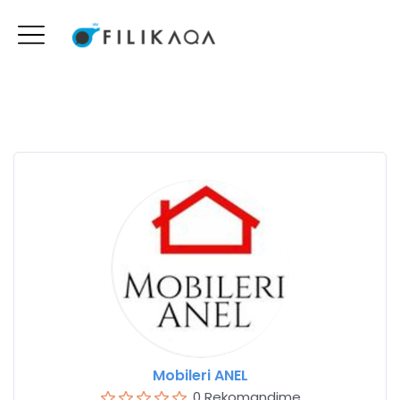
Mobileri ANEL
0 Rekomandime