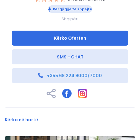
Përgjigjje të shpejtë
Shqipëri
Kërko Oferten
SMS - CHAT
+355 69 224 9000/7000
Kërko në hartë