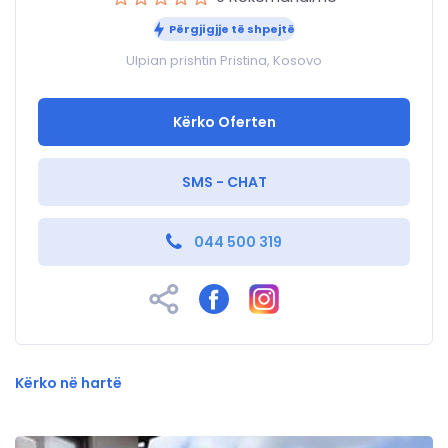
Përgjigjje të shpejtë
Ulpian prishtin Pristina, Kosovo
Kërko Oferten
SMS - CHAT
044 500 319
Kërko në hartë