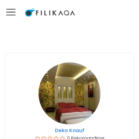
Deko Knauf
0 Rekomandime