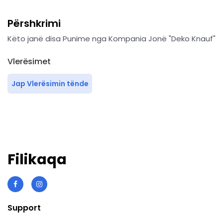
Përshkrimi
Këto janë disa Punime nga Kompania Jonë "Deko Knauf"
Vlerësimet
Jap Vlerësimin tënde
Filikaqa
Support