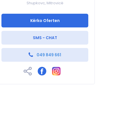
Shupkovc, Mitrovicë
Kërko Oferten
SMS - CHAT
049 849 661