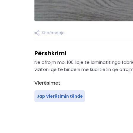
Shpërndaje
Përshkrimi
Ne ofrojm mbi 100 lloje te laminatit nga fab
vizitoni qe te bindeni me kualitietin qe ofrojm 
Vlerësimet
Jap Vlerësimin tënde