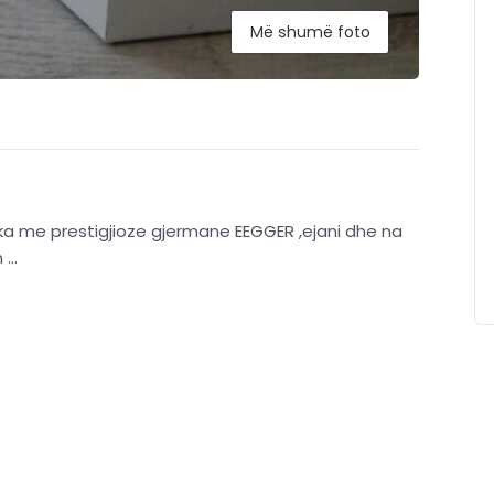
Më shumë foto
rika me prestigjioze gjermane EEGGER ,ejani dhe na
...