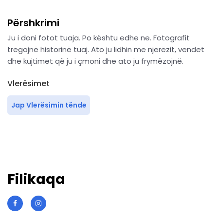
Përshkrimi
Ju i doni fotot tuaja. Po kështu edhe ne. Fotografit
tregojnë historinë tuaj. Ato ju lidhin me njerëzit, vendet
dhe kujtimet që ju i çmoni dhe ato ju frymëzojnë.
Vlerësimet
Jap Vlerësimin tënde
Filikaqa