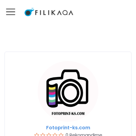
Fotoprint-ks.com
0 Rekomandime