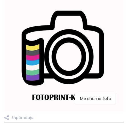
Më shumë foto
Shpërndaje