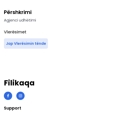
Përshkrimi
Agjenci udhëtimi
Vlerësimet
Jap Vlerësimin tënde
Filikaqa
Support