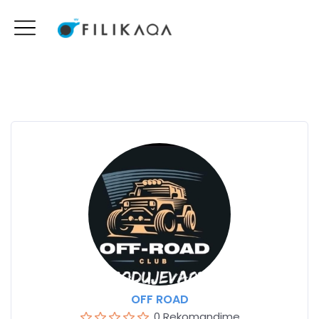
OFF ROAD
0 Rekomandime