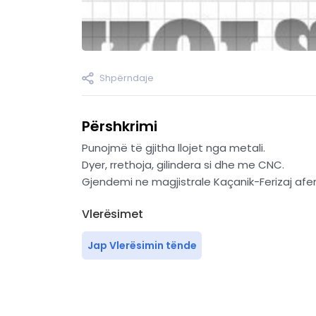
Shpërndaje
Përshkrimi
Punojmë të gjitha llojet nga metali.
Dyer, rrethoja, gilindera si dhe me CNC.
Gjendemi ne magjistrale Kaçanik-Ferizaj afe
Vlerësimet
Jap Vlerësimin tënde