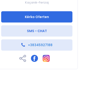
Kaçanik-Ferizaj
Kërko Oferten
SMS - CHAT
+38345927188