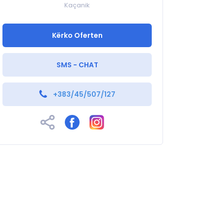
Kaçanik
Kërko Oferten
SMS - CHAT
+383/45/507/127