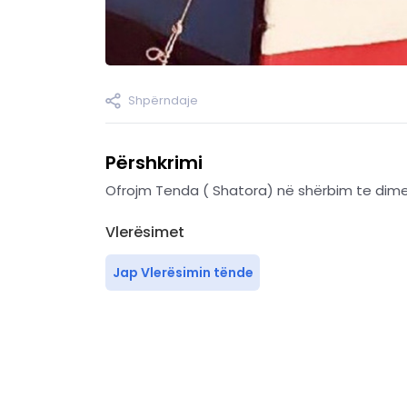
Shpërndaje
Përshkrimi
Ofrojm Tenda ( Shatora) në shërbim te dim
Vlerësimet
Jap Vlerësimin tënde