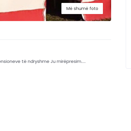
Më shumë foto
ensioneve të ndryshme Ju mirëpresim…..