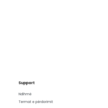
Support
Ndihmë
Termat e përdorimit