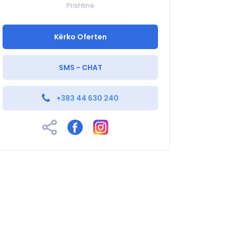
Prishtinë
Kërko Oferten
SMS - CHAT
+383 44 630 240