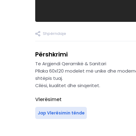
Shpërndaje
Përshkrimi
Te Argjendi Qeramikë & Sanitari
Pllaka 60x120 modelet më unike dhe modern
shtëpis tuaj.
Cilësi, kualitet dhe sinqeritet.
Vlerësimet
Jap Vlerësimin tënde