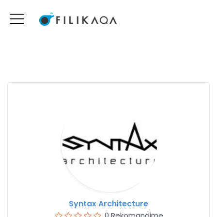
Syntax Architecture
0 Rekomandime