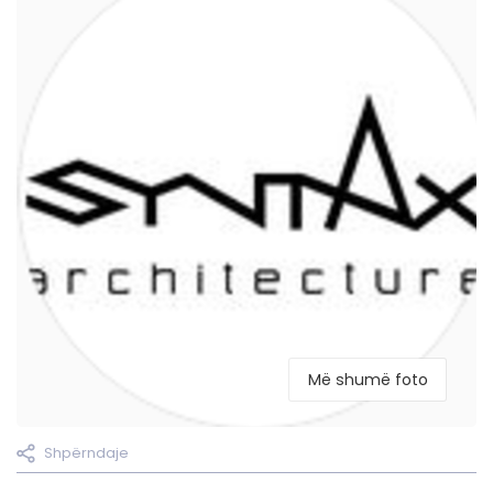
Më shumë foto
Shpërndaje