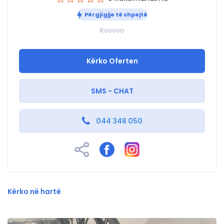
Përgjigjje të shpejtë
Kosovo
Kërko Oferten
SMS - CHAT
044 348 050
Kërko në hartë