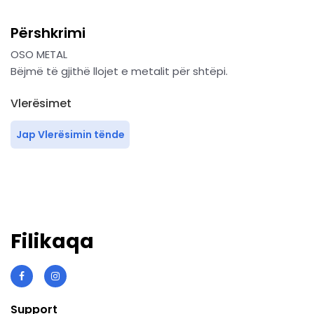
Përshkrimi
OSO METAL
Bëjmë të gjithë llojet e metalit për shtëpi.
Vlerësimet
Jap Vlerësimin tënde
Filikaqa
Support