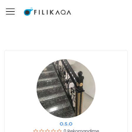
O.S.O
0 Rekomandime