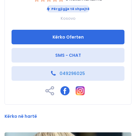
Përgjigjje të shpejtë
Kosovo
Kërko Oferten
SMS - CHAT
049296025
Kërko në hartë