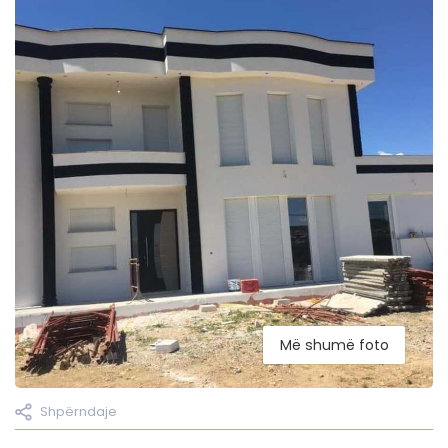
Më shumë foto
Shpërndaje