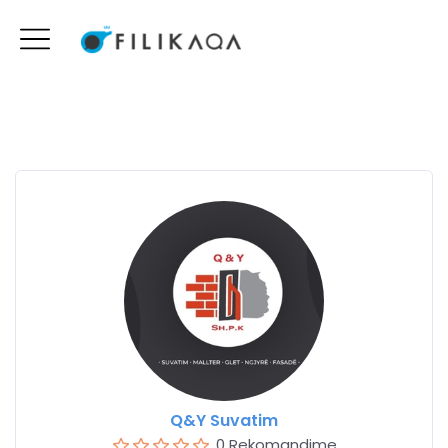
Q&Y Suvatim
0 Rekomandime