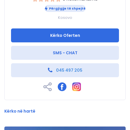
Përgjigjje të shpejtë
Kosovo
Kërko Oferten
SMS - CHAT
045 497 205
Kërko në hartë