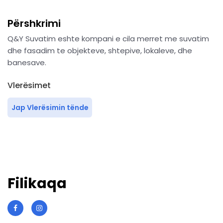
Përshkrimi
Q&Y Suvatim eshte kompani e cila merret me suvatim
dhe fasadim te objekteve, shtepive, lokaleve, dhe
banesave.
Vlerësimet
Jap Vlerësimin tënde
Filikaqa