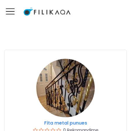
Fita metal punues
0 Rekomandime