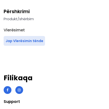
Përshkrimi
Produkt/shërbim
Vlerësimet
Jap Vlerësimin tënde
Filikaqa
Support