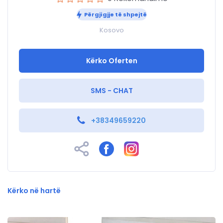
Përgjigjje të shpejtë
Kosovo
Kërko Oferten
SMS - CHAT
+38349659220
Kërko në hartë