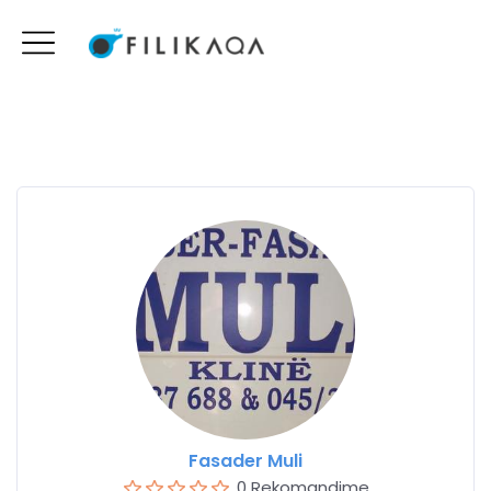
Fasader Muli
0 Rekomandime