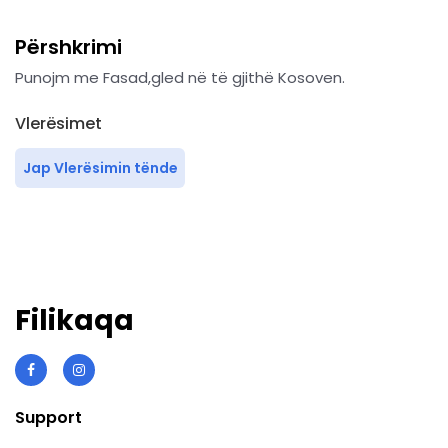
Përshkrimi
Punojm me Fasad,gled në të gjithë Kosoven.
Vlerësimet
Jap Vlerësimin tënde
Filikaqa
Support