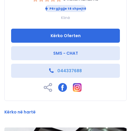
Përgjigjje të shpejtë
Klinë
Kërko Oferten
SMS - CHAT
044337688
Kërko në hartë