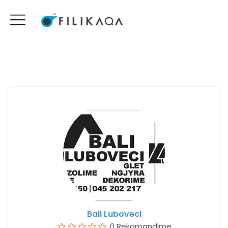
Bali Luboveci
0 Rekomandime