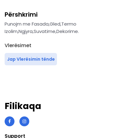
Përshkrimi
Punojm me Fasada,Gled,Termo
Izolim,Ngjyra,Suvatime,Dekorime.
Vlerësimet
Jap Vlerësimin tënde
Filikaqa
Support