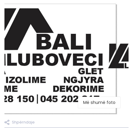
Më shumë foto
Shpërndaje