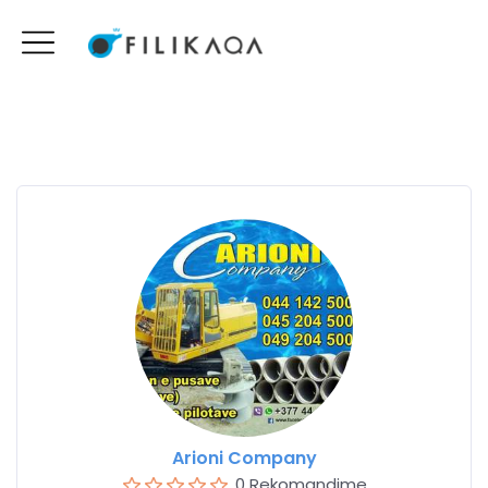
Arioni Company
0 Rekomandime