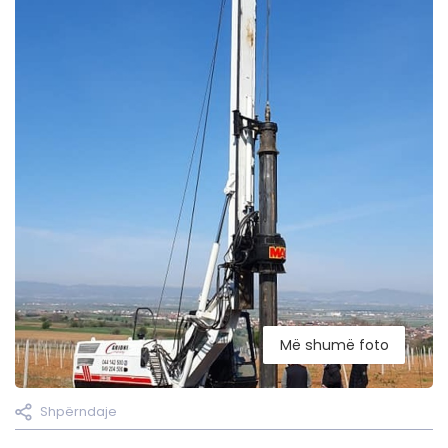
Më shumë foto
Shpërndaje