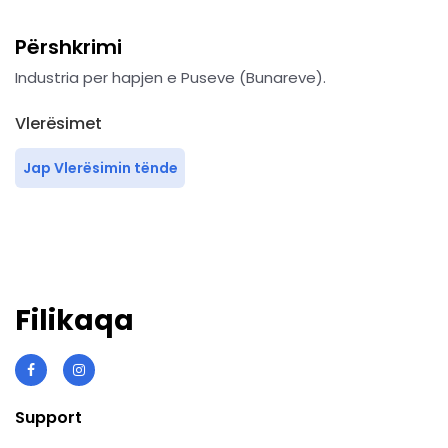
Përshkrimi
Industria per hapjen e Puseve (Bunareve).
Vlerësimet
Jap Vlerësimin tënde
Filikaqa
Support