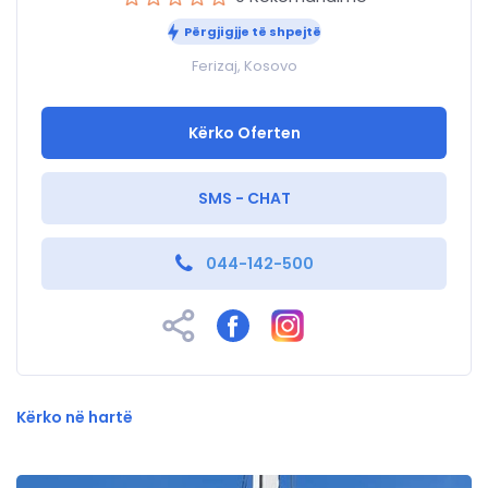
Përgjigjje të shpejtë
Ferizaj, Kosovo
Kërko Oferten
SMS - CHAT
044-142-500
Kërko në hartë