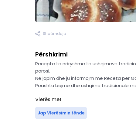
Shpërndaje
Përshkrimi
Recepte te ndryshme te ushqimeve tradicio
porosi.
Ne japim dhe ju informojm me Receta per Ga
Poashtu bejme dhe ushqime tradicionale me
Vlerësimet
Jap Vlerësimin tënde