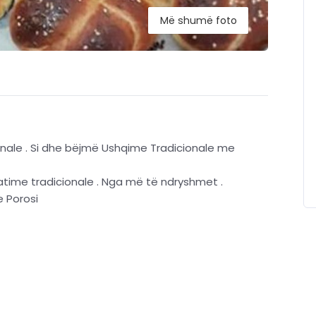
Më shumë foto
nale . Si dhe bëjmë Ushqime Tradicionale me
time tradicionale . Nga më të ndryshmet .
 Porosi