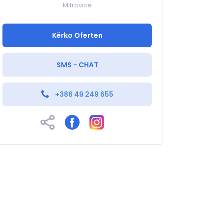
Mitrovice
Kërko Oferten
SMS - CHAT
+386 49 249 655