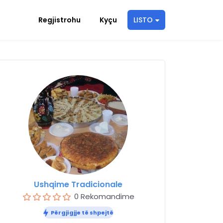
Regjistrohu
Kyçu
LISTO
Ushqime Tradicionale
0 Rekomandime
Përgjigjje të shpejtë