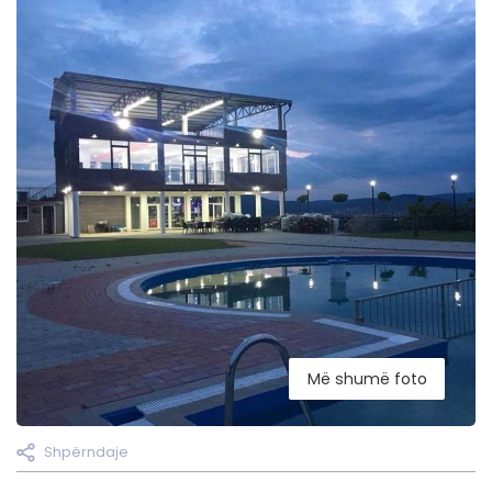
Më shumë foto
Shpërndaje