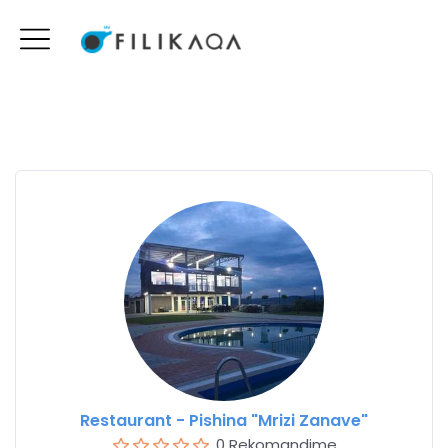
Restaurant - Pishina "Mrizi Zanave"
0 Rekomandime