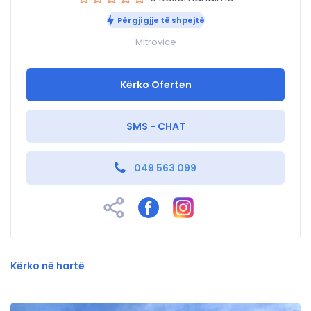
Përgjigjje të shpejtë
Mitrovice
Kërko Oferten
SMS - CHAT
049 563 099
Kërko në hartë