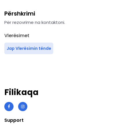
Përshkrimi
Për rezovrime na kontaktoni.
Vlerësimet
Jap Vlerësimin tënde
Filikaqa
Support