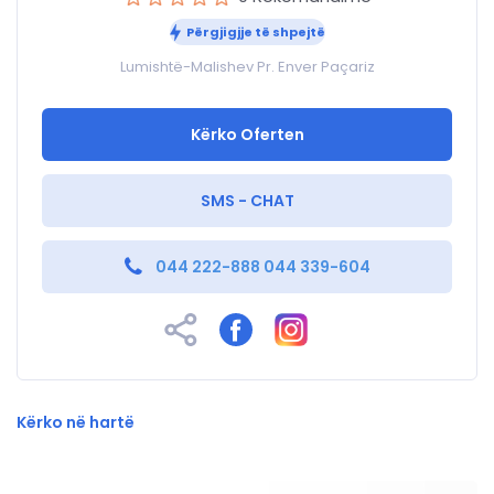
Përgjigjje të shpejtë
Lumishtë-Malishev Pr. Enver Paçariz
Kërko Oferten
SMS - CHAT
044 222-888 044 339-604
Kërko në hartë