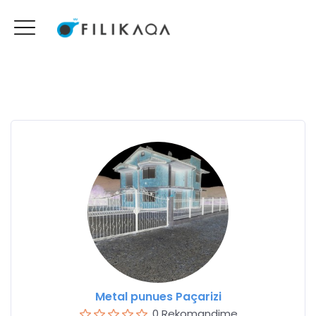
Metal punues Paçarizi
0 Rekomandime