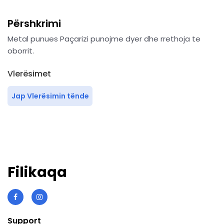
Përshkrimi
Metal punues Paçarizi punojme dyer dhe rrethoja te
oborrit.
Vlerësimet
Jap Vlerësimin tënde
Filikaqa
Support