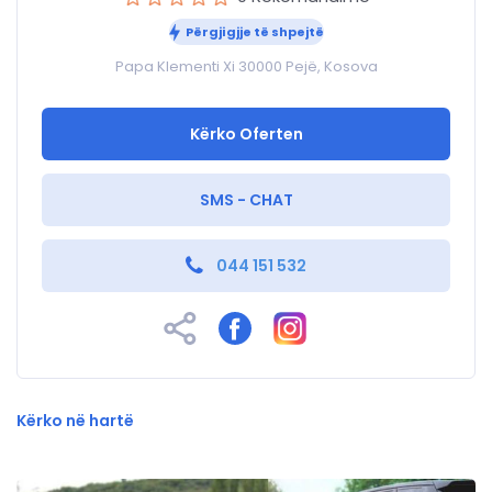
Përgjigjje të shpejtë
Papa Klementi Xi 30000 Pejë, Kosova
Kërko Oferten
SMS - CHAT
044 151 532
Kërko në hartë