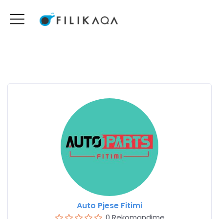
Auto Pjese Fitimi
0 Rekomandime