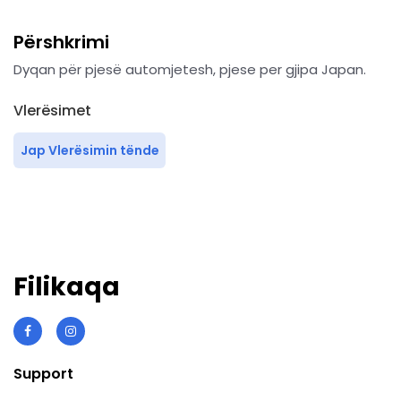
Përshkrimi
Dyqan për pjesë automjetesh, pjese per gjipa Japan.
Vlerësimet
Jap Vlerësimin tënde
Filikaqa
Support