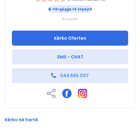
Përgjigjje të shpejtë
Kosovo
Kërko Oferten
SMS - CHAT
044 665 007
Kërko në hartë