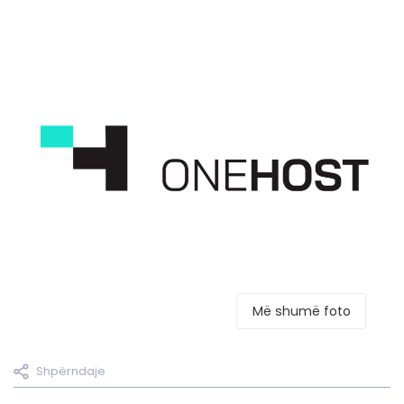
Më shumë foto
Shpërndaje