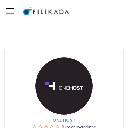
ONE HOST
0 Rekomandime