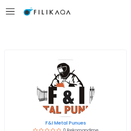
F&I Metal Punues
0 Rekomandime