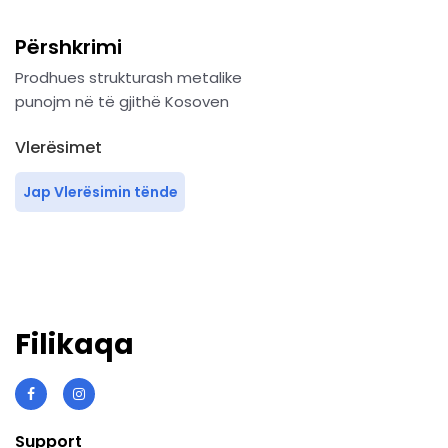
Përshkrimi
Prodhues strukturash metalike
punojm në të gjithë Kosoven
Vlerësimet
Jap Vlerësimin tënde
Filikaqa
Support