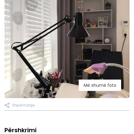
Më shumë foto
Shpërndaje
Përshkrimi