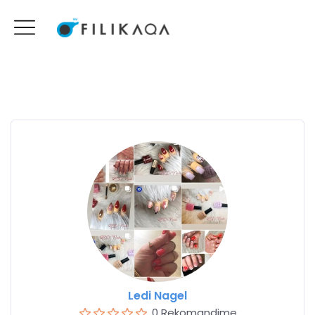
Ledi Nagel
0 Rekomandime