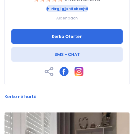
Përgjigjje të shpejtë
Aidenbach
Kërko Oferten
SMS - CHAT
Kërko në hartë