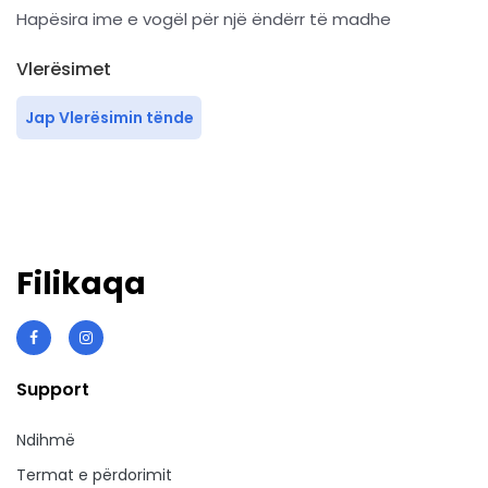
Hapësira ime e vogël për një ëndërr të madhe
Vlerësimet
Jap Vlerësimin tënde
Filikaqa
Support
Ndihmë
Termat e përdorimit