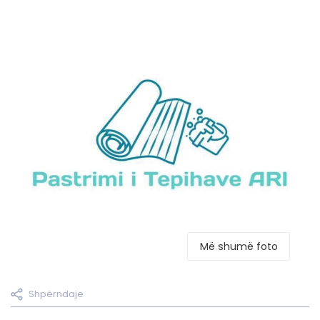
Më shumë foto
Shpërndaje