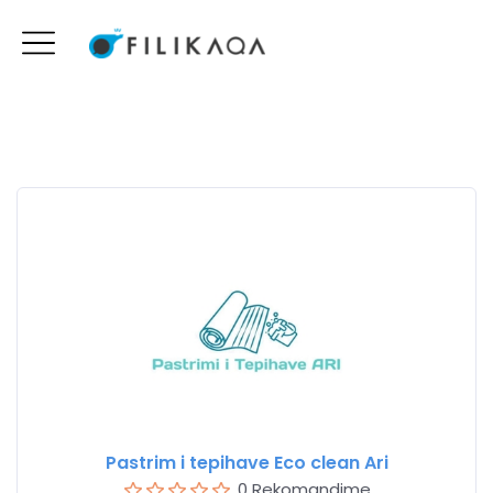
Pastrim i tepihave Eco clean Ari
0 Rekomandime