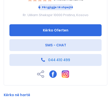
Përgjigjje të shpejtë
Rr. Uilliam Shekspir 10000 Pristina, Kosovo
Kërko Oferten
SMS - CHAT
044 410 499
Kërko në hartë