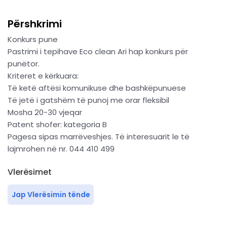
Përshkrimi
Konkurs pune
Pastrimi i tepihave Eco clean Ari hap konkurs për
punëtor.
Kriteret e kërkuara:
Të ketë aftësi komunikuse dhe bashkëpunuese
Të jetë i gatshëm të punoj me orar fleksibil
Mosha 20-30 vjeqar
Patent shofer: kategoria B
Pagesa sipas marrëveshjes. Të interesuarit le të
lajmrohen në nr. 044 410 499
Vlerësimet
Jap Vlerësimin tënde