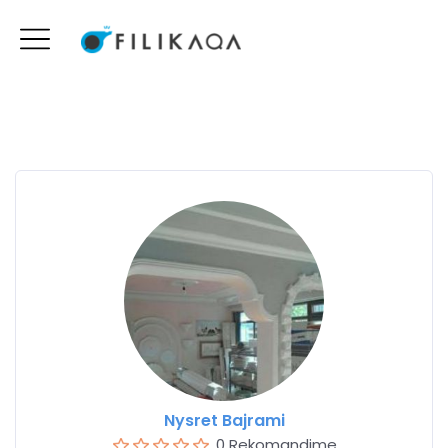
Nysret Bajrami
0 Rekomandime