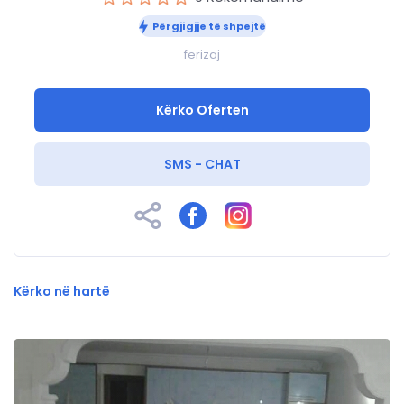
Përgjigjje të shpejtë
ferizaj
Kërko Oferten
SMS - CHAT
Kërko në hartë