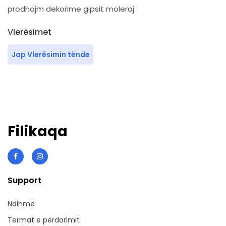
prodhojm dekorime gipsit moleraj
Vlerësimet
Jap Vlerësimin tënde
Filikaqa
Support
Ndihmë
Termat e përdorimit