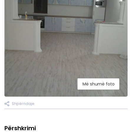
Më shumë foto
Shpërndaje
Përshkrimi