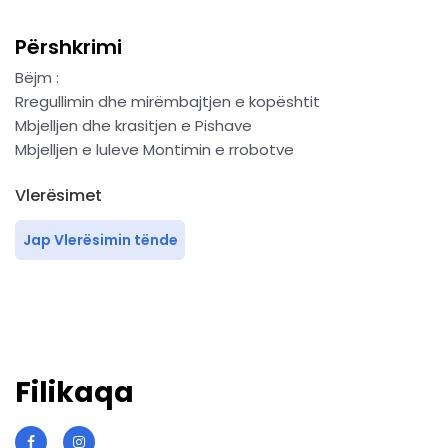
Përshkrimi
Bëjm :
Rregullimin dhe mirëmbajtjen e kopështit
Mbjelljen dhe krasitjen e Pishave
Mbjelljen e luleve Montimin e rrobotve
Vlerësimet
Jap Vlerësimin tënde
Filikaqa