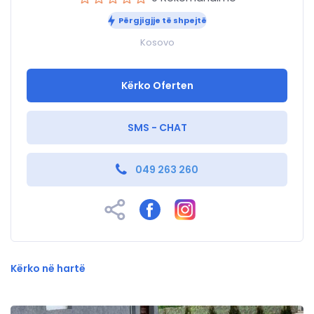
Përgjigjje të shpejtë
Kosovo
Kërko Oferten
SMS - CHAT
049 263 260
Kërko në hartë