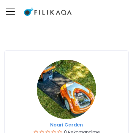
Noari Garden
0 Rekomandime