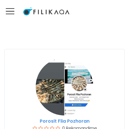
Porosit Flia Pozhoran
0 Rekomandime