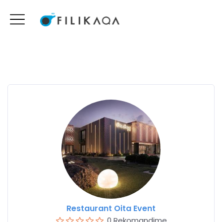
Restaurant Oita Event
0 Rekomandime