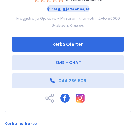
Përgjigjje të shpejtë
Magjistralja Gjakovë - Prizeren, kilometri i 2-të 50000
Gjakova, Kosovo
Kërko Oferten
SMS - CHAT
044 286 506
Kërko në hartë