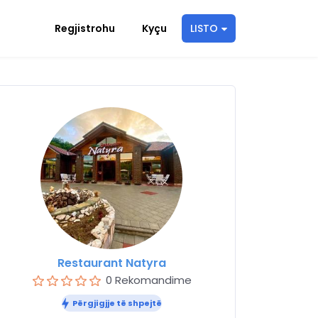
Regjistrohu
Kyçu
LISTO
Restaurant Natyra
0 Rekomandime
Përgjigjje të shpejtë