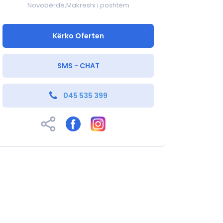
Novobërdë,Makreshi i poshtëm
Kërko Oferten
SMS - CHAT
045 535 399