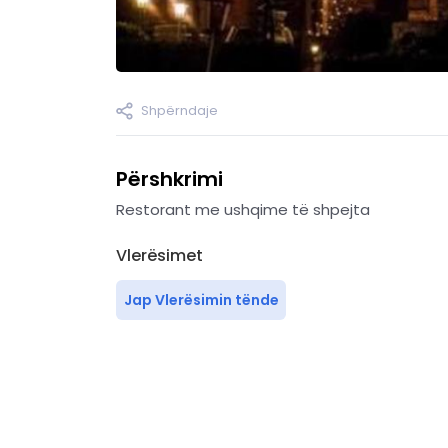
Shpërndaje
Përshkrimi
Restorant me ushqime të shpejta
Vlerësimet
Jap Vlerësimin tënde