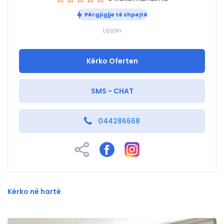
Përgjigjje të shpejtë
Lipjan
Kërko Oferten
SMS - CHAT
044286668
Kërko në hartë