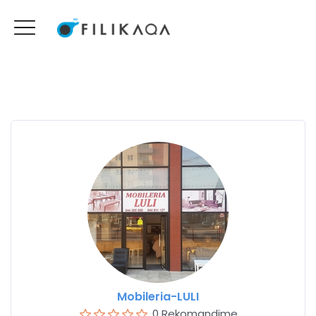
Mobileria-LULI
0 Rekomandime