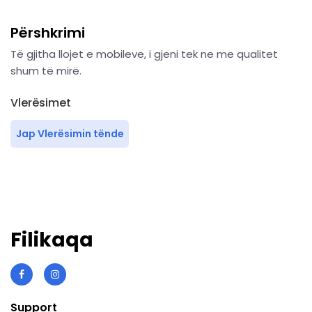
Përshkrimi
Të gjitha llojet e mobileve, i gjeni tek ne me qualitet
shum të mirë.
Vlerësimet
Jap Vlerësimin tënde
Filikaqa
Support