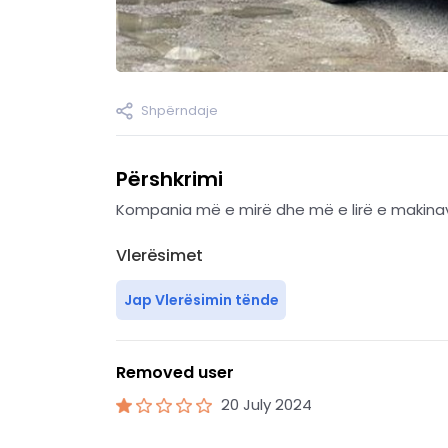
Shpërndaje
Përshkrimi
Kompania më e mirë dhe më e lirë e makinav
Vlerësimet
Jap Vlerësimin tënde
Removed user
20 July 2024