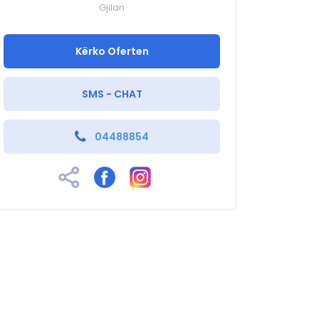
Gjilan
Kërko Oferten
SMS - CHAT
04488854