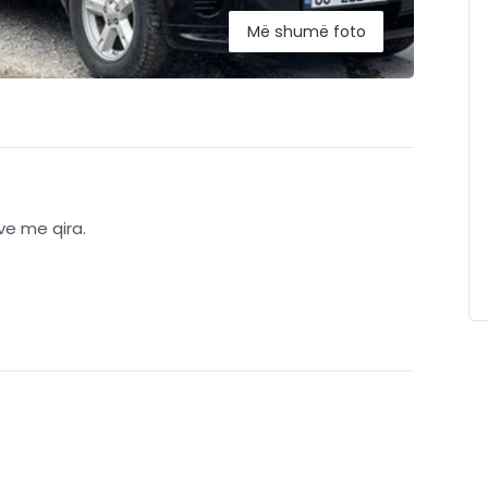
Më shumë foto
e me qira.