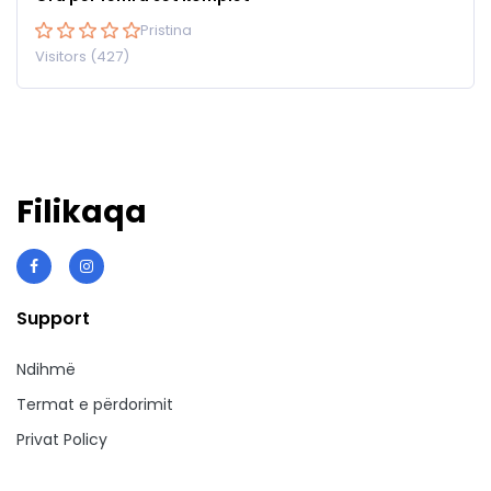
Pristina
Visitors (427)
Filikaqa
Support
Ndihmë
Termat e përdorimit
Privat Policy