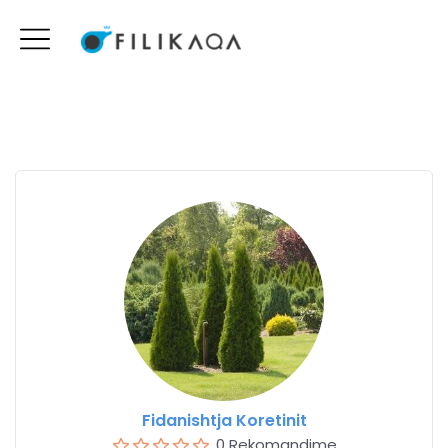
Fidanishtja Koretinit
0 Rekomandime