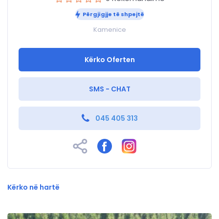
Përgjigjje të shpejtë
Kamenice
Kërko Oferten
SMS - CHAT
045 405 313
Kërko në hartë