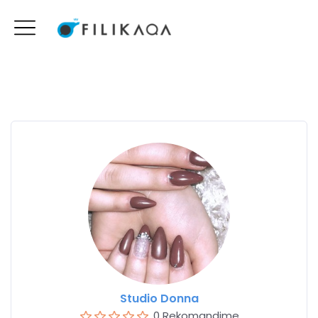
Studio Donna
0 Rekomandime