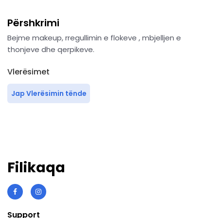
Përshkrimi
Bejme makeup, rregullimin e flokeve , mbjelljen e
thonjeve dhe qerpikeve.
Vlerësimet
Jap Vlerësimin tënde
Filikaqa
Support