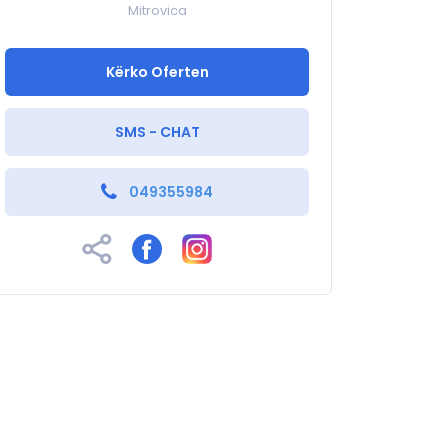
Mitrovica
Kërko Oferten
SMS - CHAT
049355984