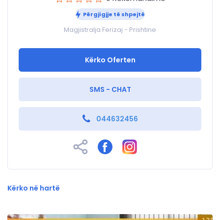
Përgjigjje të shpejtë
Magjistralja Ferizaj - Prishtine
Kërko Oferten
SMS - CHAT
044632456
Kërko në hartë