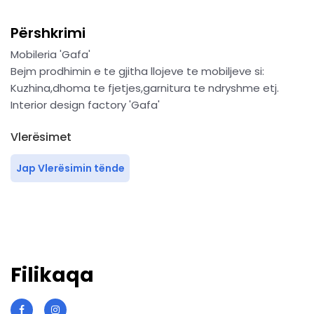
Përshkrimi
Mobileria 'Gafa'
Bejm prodhimin e te gjitha llojeve te mobiljeve si:
Kuzhina,dhoma te fjetjes,garnitura te ndryshme etj.
Interior design factory 'Gafa'
Vlerësimet
Jap Vlerësimin tënde
Filikaqa