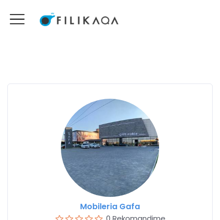
Mobileria Gafa
0 Rekomandime