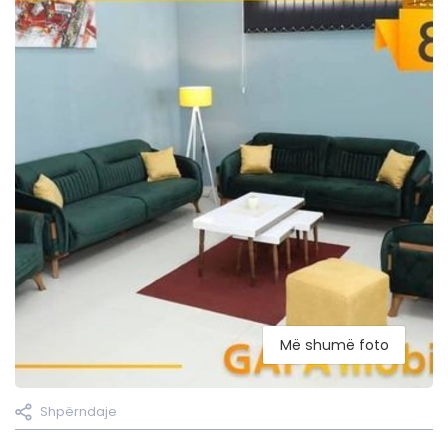
Më shumë foto
Shpërndaje