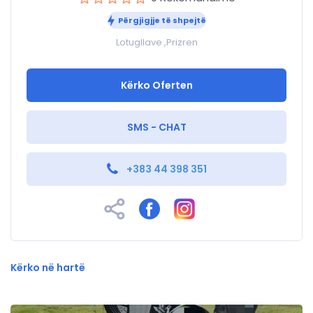
Përgjigjje të shpejtë
Lotugllave ,Prizren
Kërko Oferten
SMS - CHAT
+383 44 398 351
Kërko në hartë