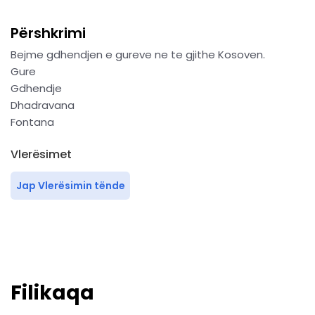
Përshkrimi
Bejme gdhendjen e gureve ne te gjithe Kosoven.
Gure
Gdhendje
Dhadravana
Fontana
Vlerësimet
Jap Vlerësimin tënde
Filikaqa