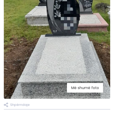
Më shumë foto
Shpërndaje