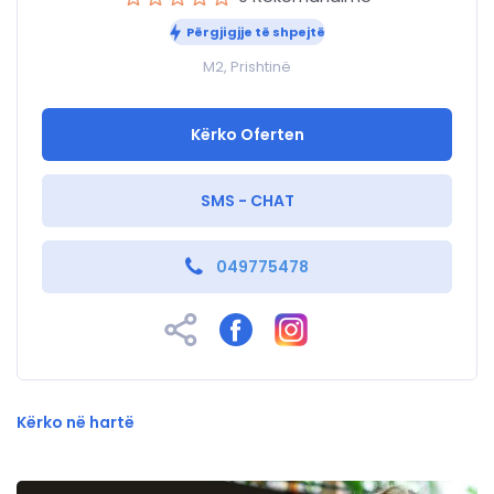
Përgjigjje të shpejtë
M2, Prishtinë
Kërko Oferten
SMS - CHAT
049775478
Kërko në hartë