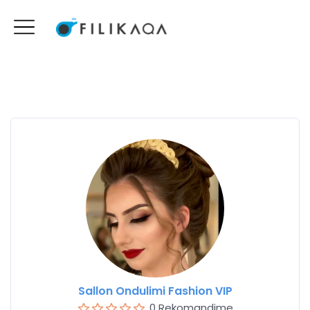
Sallon Ondulimi Fashion VIP
0 Rekomandime