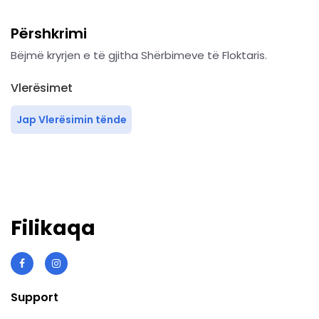
Përshkrimi
Bëjmë kryrjen e të gjitha Shërbimeve të Floktaris.
Vlerësimet
Jap Vlerësimin tënde
Filikaqa
Support