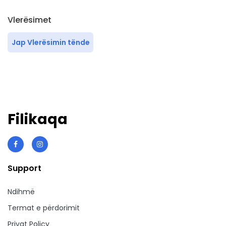
Vlerësimet
Jap Vlerësimin tënde
Filikaqa
Support
Ndihmë
Termat e përdorimit
Privat Policy