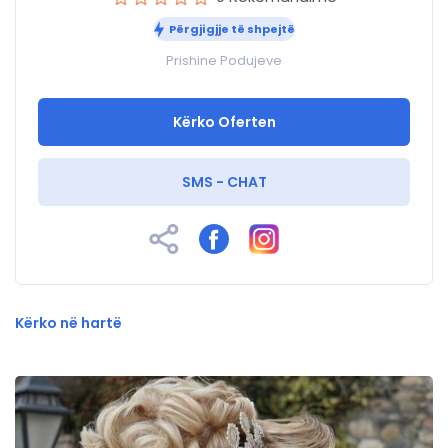
Përgjigjje të shpejtë
Prishine Podujeve
Kërko Oferten
SMS - CHAT
Kërko në hartë