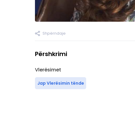
Shpërndaje
Përshkrimi
Vlerësimet
Jap Vlerësimin tënde