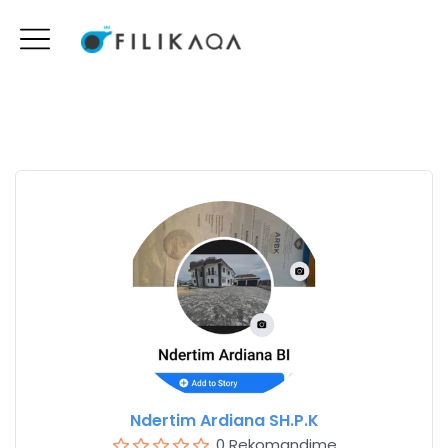
Ndertim Ardiana SH.P.K
0 Rekomandime