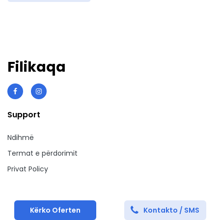
Filikaqa
Support
Ndihmë
Termat e përdorimit
Privat Policy
Kërko Oferten
Kontakto / SMS