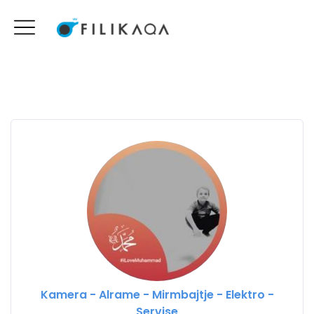
Kamera - Alrame - Mirmbajtje - Elektro -
Servise