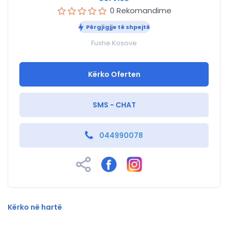
0 Rekomandime
Përgjigjje të shpejtë
Fushe Kosove
Kërko Oferten
SMS - CHAT
044990078
Kërko në hartë