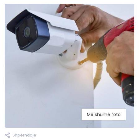
Më shumë foto
Shpërndaje