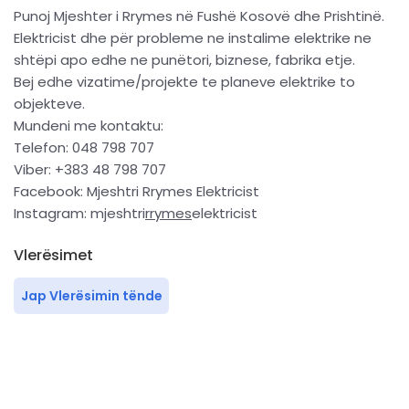
Punoj Mjeshter i Rrymes në Fushë Kosovë dhe Prishtinë.
Elektricist dhe për probleme ne instalime elektrike ne
shtëpi apo edhe ne punëtori, biznese, fabrika etje.
Bej edhe vizatime/projekte te planeve elektrike to
objekteve.
Mundeni me kontaktu:
Telefon: 048 798 707
Viber: +383 48 798 707
Facebook: Mjeshtri Rrymes Elektricist
Instagram: mjeshtri
rrymes
elektricist
Vlerësimet
Jap Vlerësimin tënde