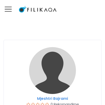
Mjeshtri Bajrami
0 Rekomandime