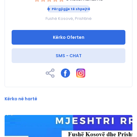
Përgjigjje të shpejtë
Fushë Kosovë, Prishtinë
Kërko Oferten
SMS - CHAT
Kërko në hartë