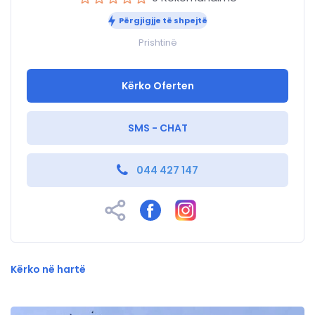
Përgjigjje të shpejtë
Prishtinë
Kërko Oferten
SMS - CHAT
044 427 147
Kërko në hartë