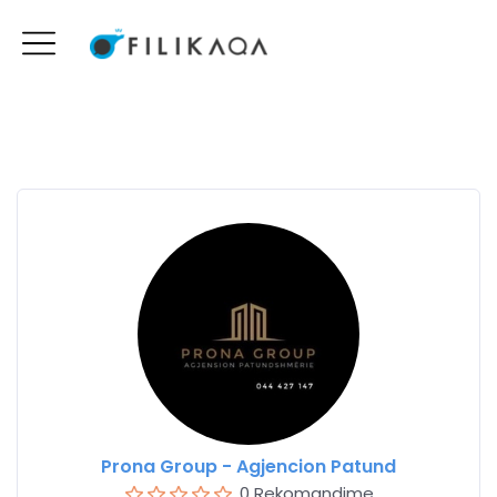
Prona Group - Agjencion Patund
0 Rekomandime