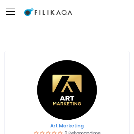
Art Marketing
0 Rekomandime