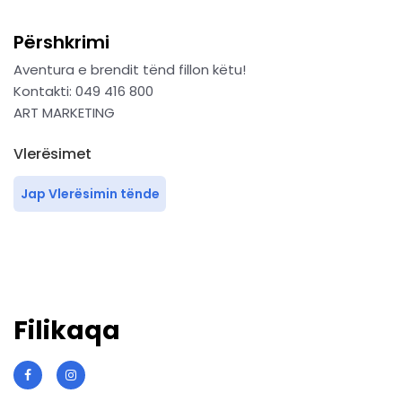
Përshkrimi
Aventura e brendit tënd fillon këtu!
Kontakti: 049 416 800
ART MARKETING
Vlerësimet
Jap Vlerësimin tënde
Filikaqa