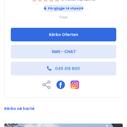
Përgjigjje të shpejtë
Pejë
Kërko Oferten
SMS - CHAT
049 416 800
Kërko në hartë